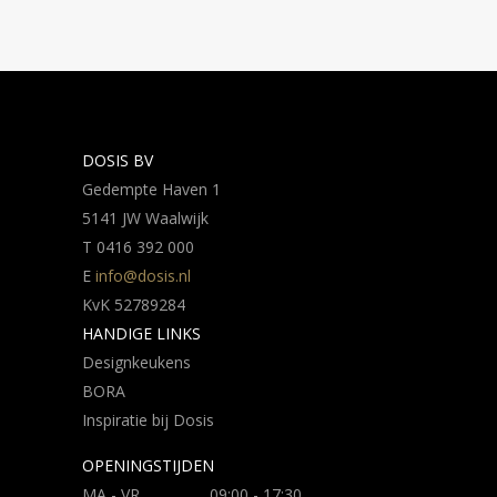
DOSIS BV
Gedempte Haven 1
5141 JW Waalwijk
T 0416 392 000
E
info@dosis.nl
KvK 52789284
HANDIGE LINKS
Designkeukens
BORA
Inspiratie bij Dosis
OPENINGSTIJDEN
MA - VR
09:00 - 17:30